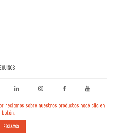
EGUINOS
or reclamos sobre nuestros productos hacé clic en
l botón.