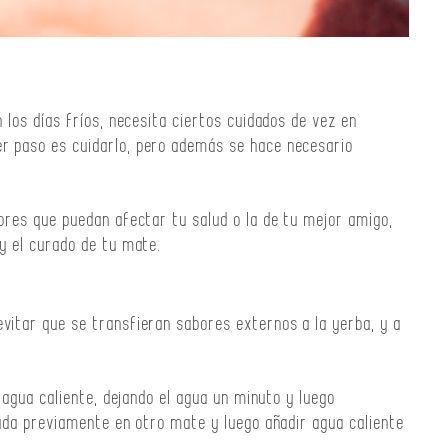
 los días fríos, necesita ciertos cuidados de vez en
r paso es cuidarlo, pero además se hace necesario
ores que puedan afectar tu salud o la de tu mejor amigo,
y el curado de tu mate.
vitar que se transfieran sabores externos a la yerba, y a
n agua caliente, dejando el agua un minuto y luego
zada previamente en otro mate y luego añadir agua caliente