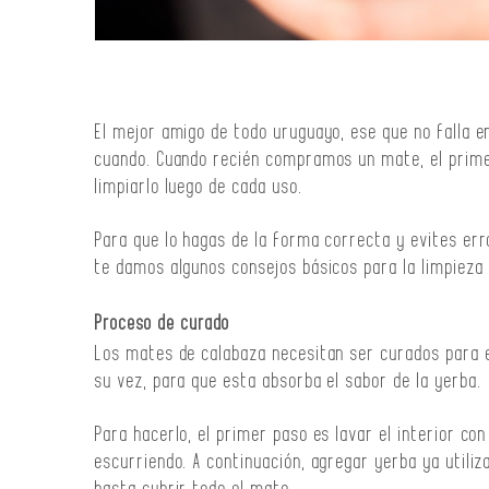
El mejor amigo de todo uruguayo, ese que no falla en
cuando. Cuando recién compramos un mate, el prime
limpiarlo luego de cada uso.
Para que lo hagas de la forma correcta y evites err
te damos algunos consejos básicos para la limpieza 
Proceso de curado
Los mates de calabaza necesitan ser curados para e
su vez, para que esta absorba el sabor de la yerba.
Para hacerlo, el primer paso es lavar el interior co
escurriendo. A continuación, agregar yerba ya utili