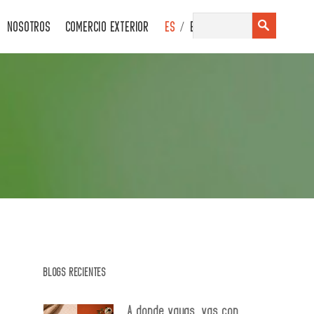
/
NOSOTROS
COMERCIO EXTERIOR
ES
EN
BLOGS RECIENTES
A donde vayas, vas con