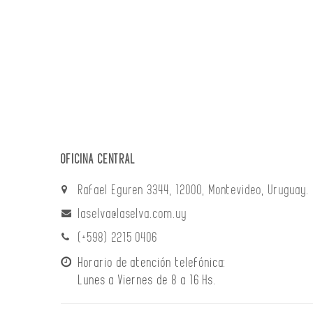
OFICINA CENTRAL
Rafael Eguren 3344, 12000, Montevideo, Uruguay.
laselva@laselva.com.uy
(+598) 2215 0406
Horario de atención telefónica:
Lunes a Viernes de 8 a 16 Hs.