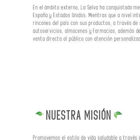
En el ámbito externo, La Selva ha conquistado m
España y Estados Unidos. Mientras que a nivel inte
rincones del país con sus productos, a través d
autoservicios, almacenes y farmacias, además de
venta directa al público con atención personaliza
NUESTRA MISIÓN
Promovemos el estilo de vida saludable a través