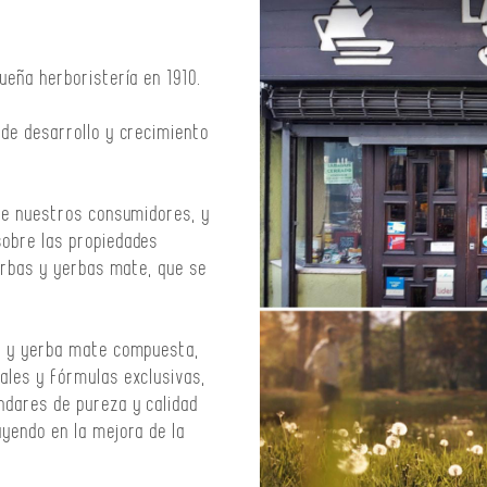
ueña herboristería en 1910.
 de desarrollo y crecimiento
 de nuestros consumidores, y
sobre las propiedades
ierbas y yerbas mate, que se
as y yerba mate compuesta,
ales y fórmulas exclusivas,
ndares de pureza y calidad
uyendo en la mejora de la