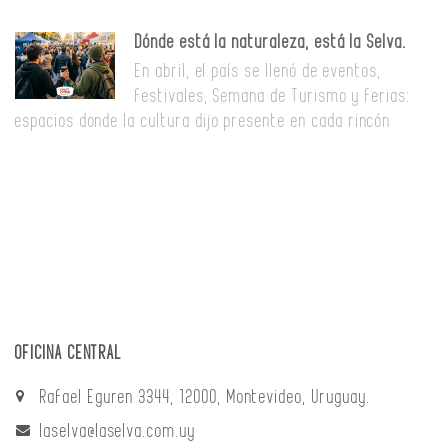
Dónde está la naturaleza, está la Selva.
En abril, el país se llenó de eventos,
festivales, Semana de Turismo y ferias:
espacios donde la cultura dijo presente en cada rincón
OFICINA CENTRAL
Rafael Eguren 3344, 12000, Montevideo, Uruguay.
laselva@laselva.com.uy