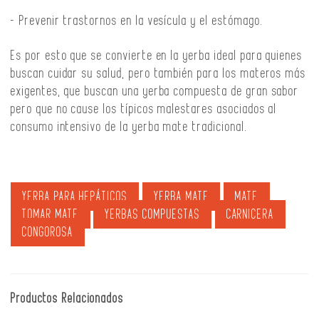
- Prevenir trastornos en la vesícula y el estómago.
Es por esto que se convierte en la yerba ideal para quienes
buscan cuidar su salud, pero también para los materos más
exigentes, que buscan una yerba compuesta de gran sabor
pero que no cause los típicos malestares asociados al
consumo intensivo de la yerba mate tradicional.
YERBA PARA HEPÁTICOS
YERBA MATE
MATE
TOMAR MATE
YERBAS COMPUESTAS
CARNICERA
CONGOROSA
Productos Relacionados