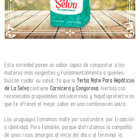
Esta variedad posee un sabor capaz de conquistar a los
materos más exigentes y fundamentalmente a quienes
buscan cuidar su salud. Ya que la
Yerba Mate Para Hepáticos
de La Selva
contiene
Carnicera y Congorosa
, hierbas con
reconocidas propiedades antiulcerosas y hepatoprotectoras
que te ofrecen el mejor sabor en una combinación única.
Los uruguayos tomamos mate por costumbre, por tradición
o identidad. Pero también, porque disfrutamos la compañía
de unos ricos amargos al inicio del día o al terminar la