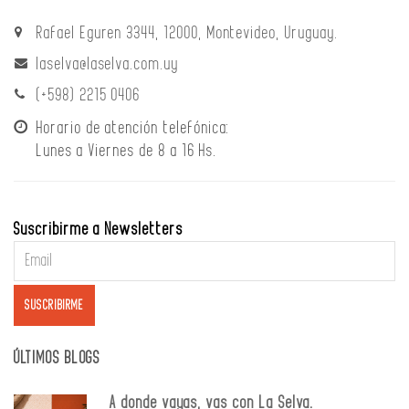
Rafael Eguren 3344, 12000, Montevideo, Uruguay.
laselva@laselva.com.uy
(+598) 2215 0406
Horario de atención telefónica:
Lunes a Viernes de 8 a 16 Hs.
Suscribirme a Newsletters
ÚLTIMOS BLOGS
A donde vayas, vas con La Selva.