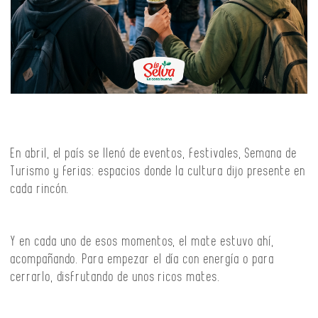
En abril, el país se llenó de eventos, festivales, Semana de
Turismo y ferias: espacios donde la cultura dijo presente en
cada rincón.
Y en cada uno de esos momentos, el mate estuvo ahí,
acompañando. Para empezar el día con energía o para
cerrarlo, disfrutando de unos ricos mates.