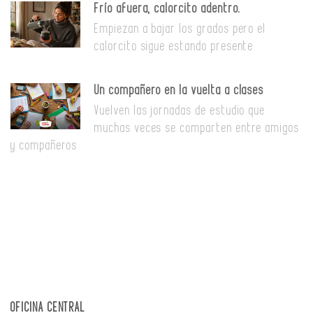
Frío afuera, calorcito adentro.
Empiezan a bajar los grados pero el
calorcito sigue estando presente
Un compañero en la vuelta a clases
Vuelven las jornadas de estudio que
muchas veces se comparten entre amigos
y compañeros
OFICINA CENTRAL