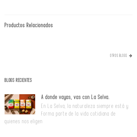
Productos Relacionados
OTROS BLOGS
BLOGS RECIENTES
A donde vayas, vas con La Selva.
En La Selva, la naturaleza siempre está y
forma parte de la vida cotidiana de
quienes nos eligen