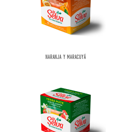
NARANJA Y MARACUYÁ