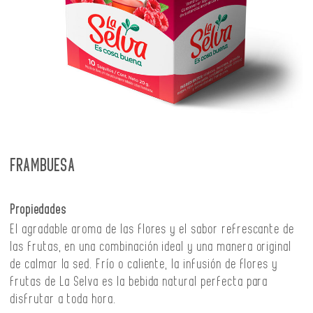
FRAMBUESA
Propiedades
El agradable aroma de las flores y el sabor refrescante de
las frutas, en una combinación ideal y una manera original
de calmar la sed. Frío o caliente, la infusión de flores y
frutas de La Selva es la bebida natural perfecta para
disfrutar a toda hora.