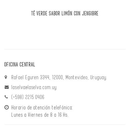
TÉ VERDE SABOR LIMÓN CON JENGIBRE
OFICINA CENTRAL
Rafael Eguren 3344, 12000, Montevideo, Uruguay.
laselva@laselva.com.uy
(+598) 2215 0406
Horario de atención telefónica:
Lunes a Viernes de 8 a 16 Hs.