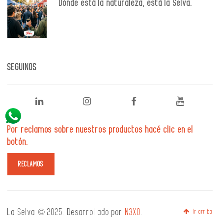
Dónde está la naturaleza, está la Selva.
SEGUINOS
Por reclamos sobre nuestros productos hacé clic en el
botón.
La Selva © 2025. Desarrollado por
N3XO
.
Ir arriba