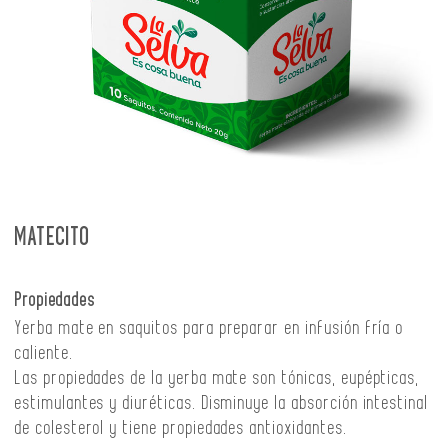
MATECITO
Propiedades
Yerba mate en saquitos para preparar en infusión fría o
caliente.
Las propiedades de la yerba mate son tónicas, eupépticas,
estimulantes y diuréticas. Disminuye la absorción intestinal
de colesterol y tiene propiedades antioxidantes.