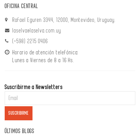
OFICINA CENTRAL
Rafael Eguren 3344, 12000, Montevideo, Uruguay.
laselva@laselva.com.uy
(+598) 2215 0406
Horario de atención telefónica:
Lunes a Viernes de 8 a 16 Hs.
Suscribirme a Newsletters
ÚLTIMOS BLOGS