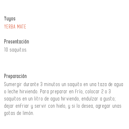
Yuyos
YERBA MATE
Presentación
10 saquitos.
Preparación
Sumergir durante 3 minutos un saquito en una taza de agua
o leche hirviendo. Para preparar en frío, colocar 2 o 3
saquitos en un litro de agua hirviendo, endulzar a gusto;
dejar enfriar y servir con hielo, y si lo desea, agregar unas
gotas de limón.