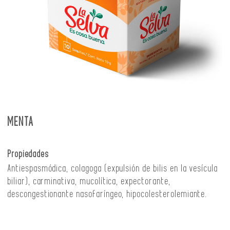
MENTA
Propiedades
Antiespasmódica, colagoga (expulsión de bilis en la vesícula
biliar), carminativa, mucolítica, expectorante,
descongestionante nasofaríngeo, hipocolesterolemiante.