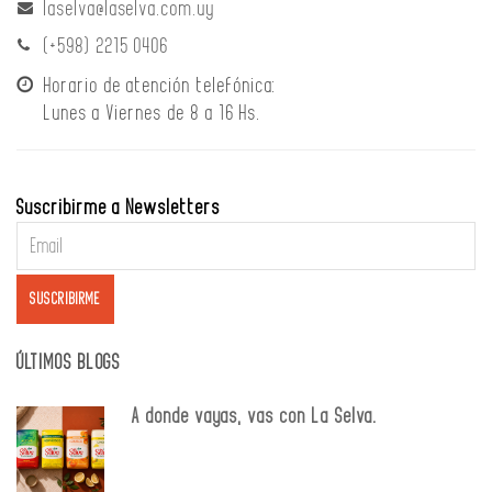
laselva@laselva.com.uy
(+598) 2215 0406
Horario de atención telefónica:
Lunes a Viernes de 8 a 16 Hs.
Suscribirme a Newsletters
ÚLTIMOS BLOGS
A donde vayas, vas con La Selva.