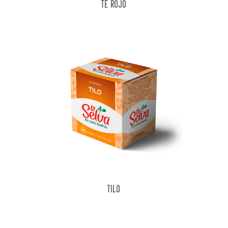
TÉ ROJO
TILO